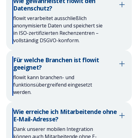
Wie gewährleistet flowit den
Datenschutz?
flowit verarbeitet ausschließlich
anonymisierte Daten und speichert sie
in ISO-zertifizierten Rechenzentren –
vollständig DSGVO-konform.
Für welche Branchen ist flowit
geeignet?
flowit kann branchen- und
funktionsübergreifend eingesetzt
werden.
Wie erreiche ich Mitarbeitende ohne
E-Mail-Adresse?
Dank unserer mobilen Integration
können auch Mitarbeitende ohne E-