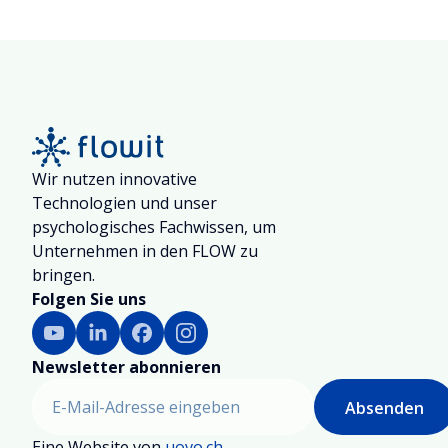
orientierte Unternehmen dabei besonders
achten sollten.
Wir nutzen innovative
Technologien und unser
psychologisches Fachwissen, um
Unternehmen in den FLOW zu
bringen.
Folgen Sie uns
Newsletter abonnieren
Eine Website von
uovo.ch