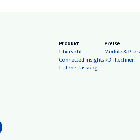
von klassischen HR-Tools unterscheidet.
Produkt
Preise
Übersicht
Module & Prei
Connected Insights
ROI-Rechner
Datenerfassung