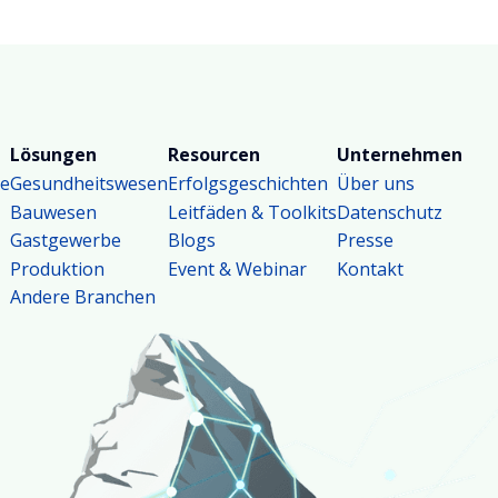
systematisch schliesst.
Lösungen
Resourcen
Unternehmen
se
Gesundheitswesen
Erfolgsgeschichten
Über uns
Bauwesen
Leitfäden & Toolkits
Datenschutz
Gastgewerbe
Blogs
Presse
Produktion
Event & Webinar
Kontakt
Andere Branchen