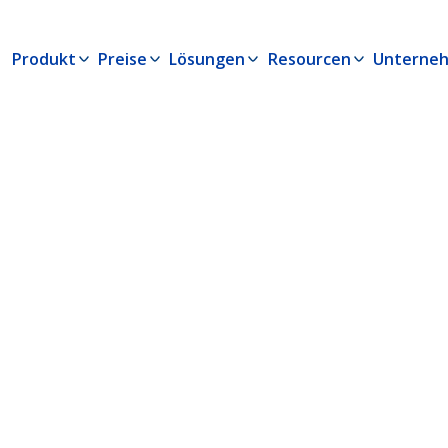
Produkt
Preise
Lösungen
Resourcen
Unterne